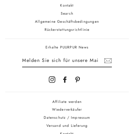
Kontakt
Search
Allgemeine Geschäftsbedingungen
Rückerstattungsrichtlinie
Erhalte PUURPUR News
MELDEN
SIE
SICH
FÜR
UNSERE
MAILINGLISTE
AN
Instagram
Facebook
Pinterest
Affiliate werden
Wiederverkäufer
Datenschutz / Impressum
Versand und Lieferung
Kontakt