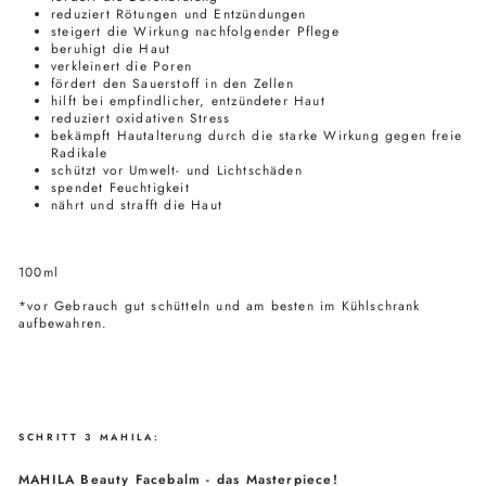
reduziert Rötungen und Entzündungen
steigert die Wirkung nachfolgender Pflege
beruhigt die Haut
verkleinert die Poren
fördert den Sauerstoff in den Zellen
hilft bei empfindlicher, entzündeter Haut
reduziert oxidativen Stress
bekämpft Hautalterung durch die starke Wirkung gegen freie
Radikale
schützt vor Umwelt- und Lichtschäden
spendet Feuchtigkeit
nährt und strafft die Haut
100ml
*vor Gebrauch gut schütteln und am besten im Kühlschrank
aufbewahren.
SCHRITT 3 MAHILA:
MAHILA Beauty Facebalm - das Masterpiece!