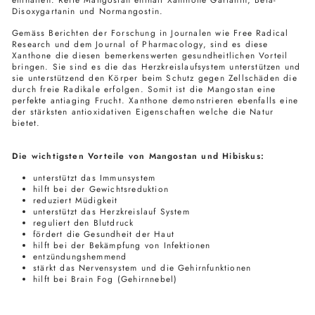
Disoxygartanin und Normangostin.
Gemäss Berichten der Forschung in Journalen wie Free Radical
Research und dem Journal of Pharmacology, sind es diese
Xanthone die diesen bemerkenswerten gesundheitlichen Vorteil
bringen. Sie sind es die das Herzkreislaufsystem unterstützen und
sie unterstützend den Körper beim Schutz gegen Zellschäden die
durch freie Radikale erfolgen. Somit ist die Mangostan eine
perfekte antiaging Frucht. Xanthone demonstrieren ebenfalls eine
der stärksten antioxidativen Eigenschaften welche die Natur
bietet.
Die wichtigsten Vorteile von Mangostan und Hibiskus:
unterstützt das Immunsystem
hilft bei der Gewichtsreduktion
reduziert Müdigkeit
unterstützt das Herzkreislauf System
reguliert den Blutdruck
fördert die Gesundheit der Haut
hilft bei der Bekämpfung von Infektionen
entzündungshemmend
stärkt das Nervensystem und die Gehirnfunktionen
hilft bei Brain Fog (Gehirnnebel)