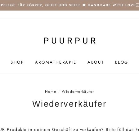
️ PFLEGE FÜR KÖRPER, GEIST UND SEELE ❤️ HANDMADE WITH LOVE🇨
SHOP
AROMATHERAPIE
ABOUT
BLOG
Home
/
Wiederverkäufer
Wiederverkäufer
UR Produkte in deinem Geschäft zu verkaufen? Bitte füll das F