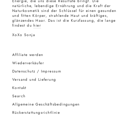
Energie, die uns diese Resultate bringt. Die
natürliche, lebendige Ernährung und die Kraft der
Naturkosmetik sind der Schlüssel für einen gesunden
und fitten Körper, strahlende Haut und kräftiges,
glänzendes Haar. Das ist die Kurzfassung, die lange
findest du
hier
XoXo Sonja
Affiliate werden
Wiederverkäufer
Datenschutz / Impressum
Versand und Lieferung
Kontakt
Search
Allgemeine Geschäftsbedingungen
Rückerstattungsrichtlinie