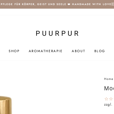
️ PFLEGE FÜR KÖRPER, GEIST UND SEELE ❤️ HANDMADE WITH LOVE🇨
SHOP
AROMATHERAPIE
ABOUT
BLOG
Home
Mo
zzgl.