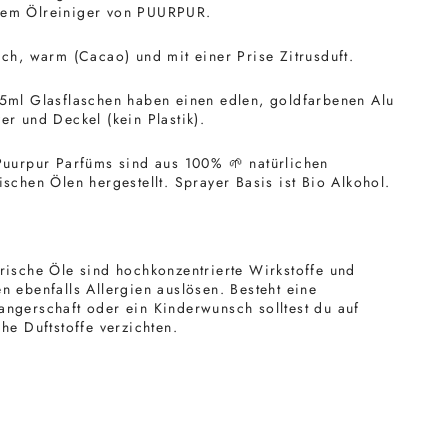
em Ölreiniger von PUURPUR.
ich, warm (Cacao) und mit einer Prise Zitrusduft.
5ml Glasflaschen haben einen edlen, goldfarbenen Alu
er und Deckel (kein Plastik).
 Puurpur Parfüms sind aus 100%
🌱
natürlichen
ischen Ölen hergestellt. Sprayer Basis ist Bio Alkohol.
rische Öle sind hochkonzentrierte Wirkstoffe und
n ebenfalls Allergien auslösen. Besteht eine
ngerschaft oder ein Kinderwunsch solltest du auf
che Duftstoffe verzichten.