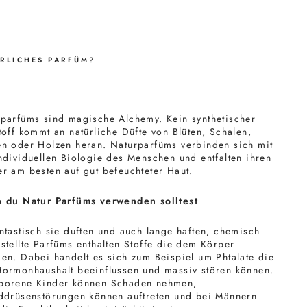
RLICHES PARFÜM?
parfüms sind magische Alchemy. Kein synthetischer
toff kommt an natürliche Düfte von Blüten, Schalen,
n oder Holzen heran. Naturparfüms verbinden sich mit
ndividuellen Biologie des Menschen und entfalten ihren
r am besten auf gut befeuchteter Haut.
o du Natur Parfüms verwenden solltest
ntastisch sie duften und auch lange haften, chemisch
stellte Parfüms enthalten Stoffe die dem Körper
en. Dabei handelt es sich zum Beispiel um Phtalate die
ormonhaushalt beeinflussen und massiv stören können.
borene Kinder können Schaden nehmen,
ddrüsenstörungen können auftreten und bei Männern