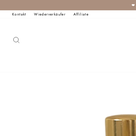
Direkt
❤
zum
Inhalt
Kontakt
Wiederverkäufer
Affiliate
SUCHE