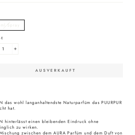
 ml Spray
GE
+
AUSVERKAUFT
 das wohl langanhaltendste Naturparfüm das PUURPUR
ht hat.
hinterlässt einen bleibenden Eindruck ohne
inglich zu wirken.
 Mischung zwischen dem AURA Parfüm und dem Duft von