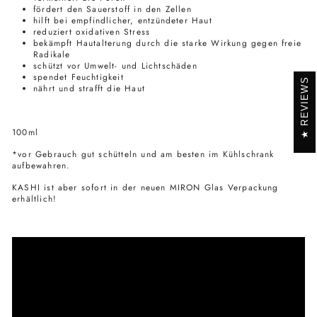
fördert den Sauerstoff in den Zellen
hilft bei empfindlicher, entzündeter Haut
reduziert oxidativen Stress
bekämpft Hautalterung durch die starke Wirkung gegen freie
Radikale
schützt vor Umwelt- und Lichtschäden
spendet Feuchtigkeit
REVIEWS
nährt und strafft die Haut
100ml
*vor Gebrauch gut schütteln und am besten im Kühlschrank
aufbewahren.
KASHI ist aber sofort in der neuen MIRON Glas Verpackung
erhältlich!