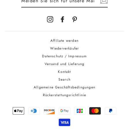
SICH
FÜR
UNSERE
MAILINGLISTE
AN
Instagram
Facebook
Pinterest
Affiliate werden
Wiederverkäufer
Datenschutz / Impressum
Versand und Lieferung
Kontakt
Search
Allgemeine Geschäftsbedingungen
Rückerstattungsrichtlinie