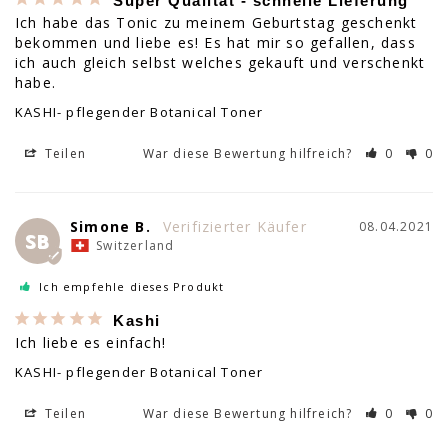
Super Qualität - schnelle Lieferung
Ich habe das Tonic zu meinem Geburtstag geschenkt 
bekommen und liebe es! Es hat mir so gefallen, dass 
ich auch gleich selbst welches gekauft und verschenkt 
habe.
KASHI- pflegender Botanical Toner
Teilen
War diese Bewertung hilfreich?
0
0
Simone B.
08.04.2021
SB
Switzerland
Ich empfehle dieses Produkt
Kashi
Ich liebe es einfach!
KASHI- pflegender Botanical Toner
Teilen
War diese Bewertung hilfreich?
0
0