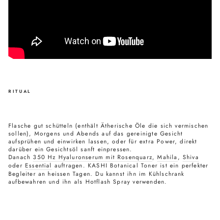
RITUAL
Flasche gut schütteln (enthält Ätherische Öle die sich vermischen
sollen), Morgens und Abends auf das gereinigte Gesicht
aufsprühen und einwirken lassen, oder für extra Power, direkt
darüber ein Gesichtsöl sanft einpressen.
Danach
350 Hz Hyaluronserum mit Rosenquarz
,
Mahila
,
Shiva
oder
Essential
auftragen. KASHI Botanical Toner ist ein perfekter
Begleiter an heissen Tagen. Du kannst ihn im Kühlschrank
aufbewahren und ihn als Hotflash Spray verwenden.