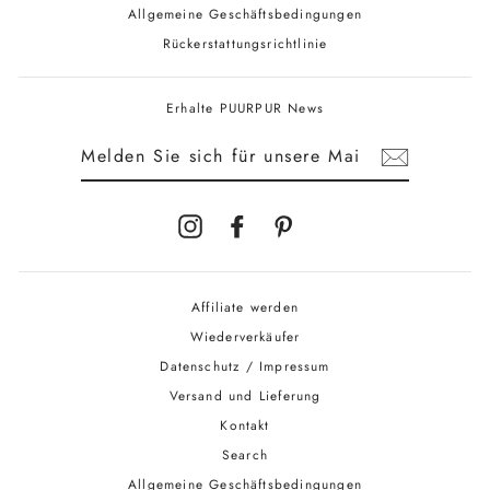
Allgemeine Geschäftsbedingungen
Rückerstattungsrichtlinie
Erhalte PUURPUR News
MELDEN
SIE
SICH
FÜR
UNSERE
MAILINGLISTE
AN
Instagram
Facebook
Pinterest
Affiliate werden
Wiederverkäufer
Datenschutz / Impressum
Versand und Lieferung
Kontakt
Search
Allgemeine Geschäftsbedingungen